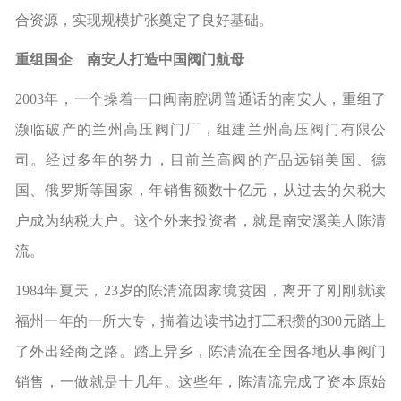
合资源，实现规模扩张奠定了良好基础。
重组国企 南安人打造中国阀门航母
2003年，一个操着一口闽南腔调普通话的南安人，重组了
濒临破产的兰州高压阀门厂，组建兰州高压阀门有限公
司。经过多年的努力，目前兰高阀的产品远销美国、德
国、俄罗斯等国家，年销售额数十亿元，从过去的欠税大
户成为纳税大户。这个外来投资者，就是南安溪美人陈清
流。
1984年夏天，23岁的陈清流因家境贫困，离开了刚刚就读
福州一年的一所大专，揣着边读书边打工积攒的300元踏上
了外出经商之路。踏上异乡，陈清流在全国各地从事阀门
销售，一做就是十几年。这些年，陈清流完成了资本原始