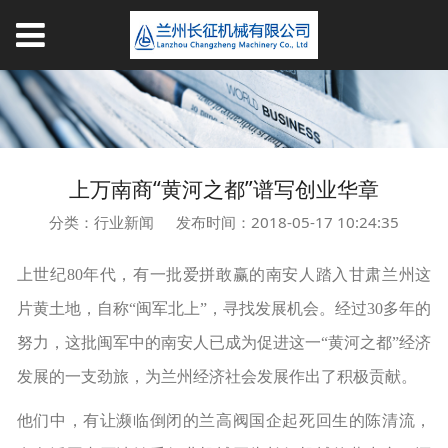
上万南商“黄河之都”谱写创业华章
分类：行业新闻
发布时间：2018-05-17 10:24:35
上世纪80年代，有一批爱拼敢赢的南安人踏入甘肃兰州这
片黄土地，自称“闽军北上”，寻找发展机会。经过30多年的
努力，这批闽军中的南安人已成为促进这一“黄河之都”经济
发展的一支劲旅，为兰州经济社会发展作出了积极贡献。
他们中，有让濒临倒闭的兰高阀国企起死回生的陈清流，