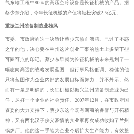
气东输工程中80％的高压空冷设备是长征机械的产品。据
蔡少东介绍，今年长征机械的产值将轻松突破2.5亿元。
重振兰州装备制造业雄风
市委、市政府的这一决策让蔡少东热血沸腾。已过了不惑
之年的他，决心要在兰州这片创业干事的热土上多留下些
可圈可点的印记。蔡少东早就为长征机械的未来规划了一
幅志向高远的战略发展蓝图，但行事风格低调、稳健的他
只将蓝图作为企业内部的发展目标而努力，并不外示。然
而有一条是明确的，长征机械以振兴兰州装备制造业为己
任，尽好一个企业的社会责任。2007年12月，在市政府国
资委的大力支持下，蔡少东这个既有闽商的睿智与开拓精
神，又有西北汉子侠义豪情的实业家再次成功收购了兰州
锅炉厂。他的这一手笔为企业今后扩大生产能力，有效整