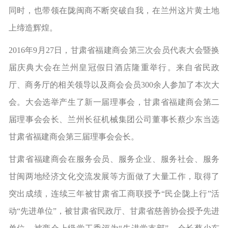
同时，也带领在陇闽商不断突破自我，在兰州这片黄土地
上缔造辉煌。
2016年9月27日，甘肃省福建商会第三次会员代表大会暨换
届庆典大会在兰州皇冠假日酒店隆重举行。来自省民政
厅、商务厅的相关领导以及商会会员300余人参加了本次大
会。大会选举产生了新一届理事会，甘肃省福建商会第二
届理事会会长、兰州长征机械集团公司董事长蔡少东当选
甘肃省福建商会第三届理事会会长。
甘肃省福建商会在服务会员、服务企业、服务社会、服务
甘闽两地经济文化交流发展等方面做了大量工作，取得了
突出成绩，连续三年被甘肃省工商联授予“民企陇上行”活
动“先进单位”，被甘肃省民政厅、甘肃省慈善协会授予先进