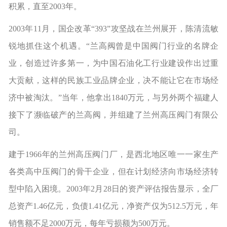
积累，直至2003年。
2003年11月，国企改革“393”攻坚战在兰州展开，陈清流敏
锐地抓住这个机遇。“兰高阀曾是中国阀门行业的名牌企
业，创造过许多第一，为中国石油化工行业建设作出过重
大贡献，这样的民族工业品牌企业，决不能让它在市场经
济中被淘汰。”当年，他拿出1840万元，与另外两个福建人
接下了濒临破产的兰高阀，并组建了兰州高压阀门有限公
司。
建于1966年的兰州高压阀门厂，是西北地区唯一一家生产
各类高中压阀门的骨干企业，但在计划经济向市场经济转
型中陷入困境。2003年2月28日的资产评估报告显示，全厂
总资产1.46亿元，负债1.41亿元，净资产仅为512.5万元，年
销售额不足2000万元，每年亏损额为500万元。