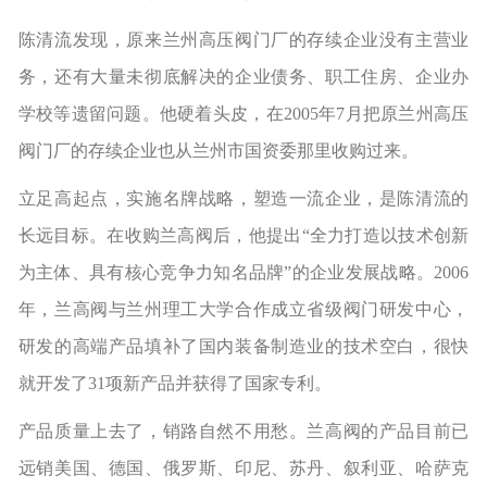
陈清流发现，原来兰州高压阀门厂的存续企业没有主营业
务，还有大量未彻底解决的企业债务、职工住房、企业办
学校等遗留问题。他硬着头皮，在2005年7月把原兰州高压
阀门厂的存续企业也从兰州市国资委那里收购过来。
立足高起点，实施名牌战略，塑造一流企业，是陈清流的
长远目标。在收购兰高阀后，他提出“全力打造以技术创新
为主体、具有核心竞争力知名品牌”的企业发展战略。2006
年，兰高阀与兰州理工大学合作成立省级阀门研发中心，
研发的高端产品填补了国内装备制造业的技术空白，很快
就开发了31项新产品并获得了国家专利。
产品质量上去了，销路自然不用愁。兰高阀的产品目前已
远销美国、德国、俄罗斯、印尼、苏丹、叙利亚、哈萨克