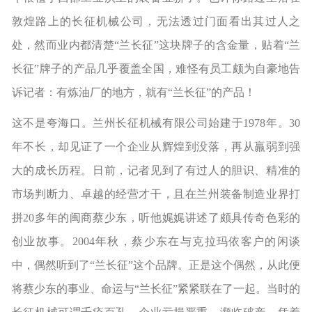
敦煌路上的长征机械公司，无法透过门面看出其过人之
处，然而业内都清楚“兰长征”这块牌子的含金量，贴着“兰
长征”牌子的产品几乎覆盖全国，难怪有员工颇为自豪地告
诉记者：有炼油厂的地方，就有“兰长征”的产品！
这不是夸海口。兰州长征机械有限公司始建于1978年。30
年不长，却见证了一个企业从辉煌到没落，再从羸弱到强
大的成长历程。日前，记者见到了有过人的胆识、精准的
市场判断力、卓越的经营才干，且在兰州装备制造业界打
拼20多年的闽商蔡少东，听他娓娓讲述了颇具传奇色彩的
创业故事。2004年秋，蔡少东在与克拉玛依客户的闲谈
中，偶然听到了“兰长征”这个品牌。正是这个偶然，从此便
将蔡少东的事业、命运与“兰长征”紧紧联在了一起。当时的